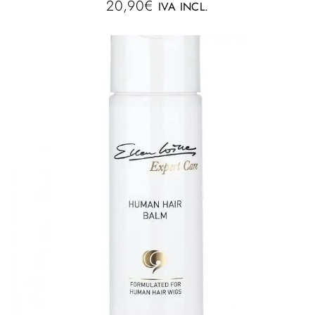
20,90
€
IVA INCL.