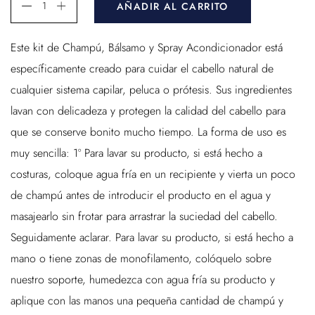
AÑADIR AL CARRITO
Este kit de Champú, Bálsamo y Spray Acondicionador está
específicamente creado para cuidar el cabello natural de
cualquier sistema capilar, peluca o prótesis. Sus ingredientes
lavan con delicadeza y protegen la calidad del cabello para
que se conserve bonito mucho tiempo. La forma de uso es
muy sencilla: 1º Para lavar su producto, si está hecho a
costuras, coloque agua fría en un recipiente y vierta un poco
de champú antes de introducir el producto en el agua y
masajearlo sin frotar para arrastrar la suciedad del cabello.
Seguidamente aclarar. Para lavar su producto, si está hecho a
mano o tiene zonas de monofilamento, colóquelo sobre
nuestro soporte, humedezca con agua fría su producto y
aplique con las manos una pequeña cantidad de champú y