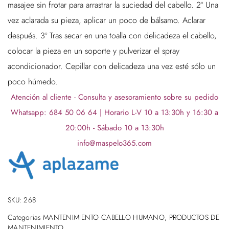
masajee sin frotar para arrastrar la suciedad del cabello. 2º Una
vez aclarada su pieza, aplicar un poco de bálsamo. Aclarar
después. 3º Tras secar en una toalla con delicadeza el cabello,
colocar la pieza en un soporte y pulverizar el spray
acondicionador. Cepillar con delicadeza una vez esté sólo un
poco húmedo.
Atención al cliente - Consulta y asesoramiento sobre su pedido
Whatsapp: 684 50 06 64 | Horario L-V 10 a 13:30h y 16:30 a
20:00h - Sábado 10 a 13:30h
info@maspelo365.com
SKU:
268
Categorias
MANTENIMIENTO CABELLO HUMANO
,
PRODUCTOS DE
MANTENIMIENTO