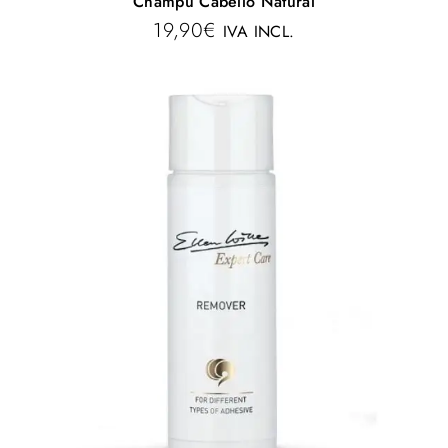
Champú Cabello Natural
19,90
€
IVA INCL.