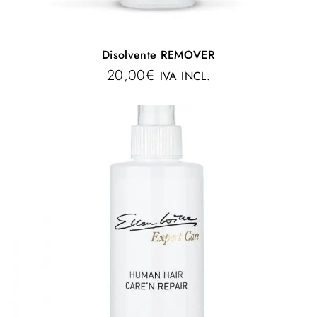
Disolvente REMOVER
20,00
€
IVA INCL.