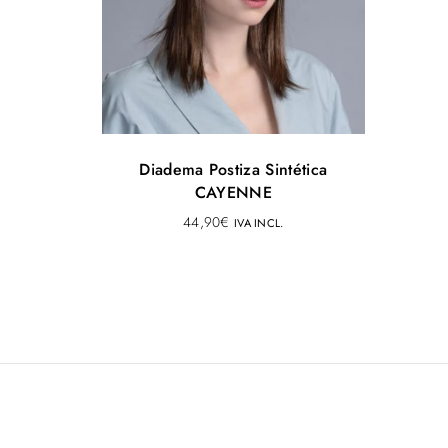
Diadema Postiza Sintética
CAYENNE
44,90
€
IVA INCL.